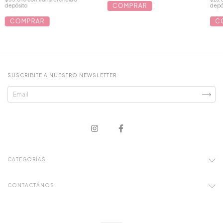
COMPRAR
depósito
depó
COMPRAR
C
SUSCRIBITE A NUESTRO NEWSLETTER
CATEGORÍAS
CONTACTÁNOS