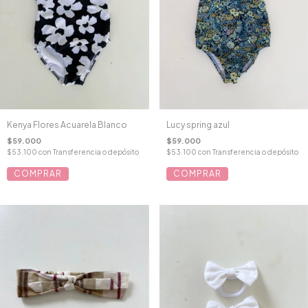
Kenya Flores Acuarela Blanco
Lucy spring azul
$59.000
$59.000
$53.100
con
Transferencia o depósito
$53.100
con
Transferencia o depósito
COMPRAR
COMPRAR