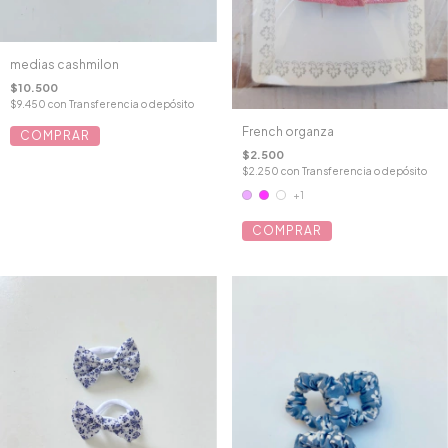
medias cashmilon
$10.500
$9.450
con
Transferencia o depósito
French organza
COMPRAR
$2.500
$2.250
con
Transferencia o depósito
+1
COMPRAR