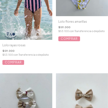
Lolo flores amarillas
$59.000
$53.100
con
Transferencia o depósito
COMPRAR
Lolo rayas rosas
$59.000
$53.100
con
Transferencia o depósito
COMPRAR