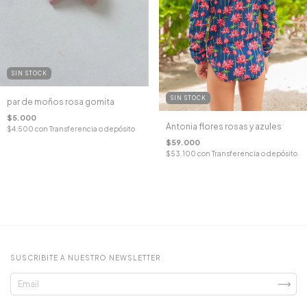
SIN STOCK
SIN STOCK
par de moños rosa gomita
$5.000
Antonia flores rosas y azules
$4.500
con
Transferencia o depósito
$59.000
$53.100
con
Transferencia o depósito
SUSCRIBITE A NUESTRO NEWSLETTER