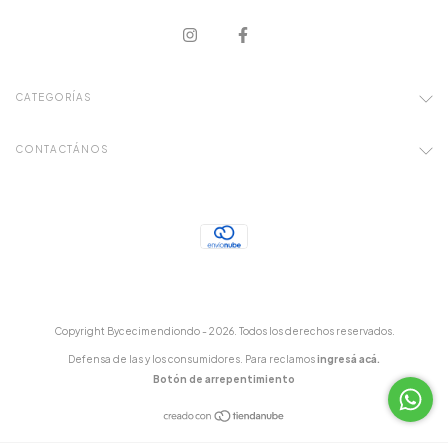
CATEGORÍAS
CONTACTÁNOS
Copyright Bycecimendiondo - 2026. Todos los derechos reservados.
Defensa de las y los consumidores. Para reclamos
ingresá acá.
Botón de arrepentimiento