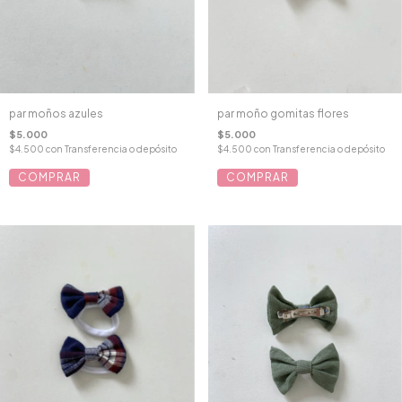
par moños azules
par moño gomitas flores
$5.000
$5.000
$4.500
con
Transferencia o depósito
$4.500
con
Transferencia o depósito