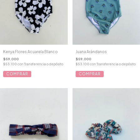
Kenya Flores Acuarela Blanco
Juana Arándanos
$59.000
$59.000
$53.100
con
Transferencia o depósito
$53.100
con
Transferencia o depósito
COMPRAR
COMPRAR