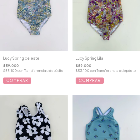
Lucy Spring celeste
Lucy Spring Lila
$59.000
$59.000
$53.100
con
Transferencia o depósito
$53.100
con
Transferencia o depósito
COMPRAR
COMPRAR