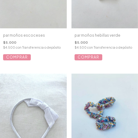
par moños escoceses
par moños hebillas verde
$5.000
$5.000
$4.500
con
Transferencia o depósito
$4.500
con
Transferencia o depósito