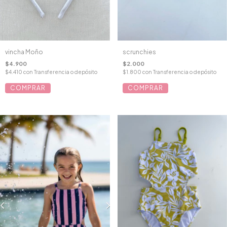
vincha Moño
scrunchies
$4.900
$2.000
$4.410
con
Transferencia o depósito
$1.800
con
Transferencia o depósito