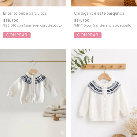
Enterito bebé barquitos
Cardigan celeste barquitos
$58.900
$54.900
$53.010
con
Transferencia o depósito
$49.410
con
Transferencia o depósito
COMPRAR
COMPRAR