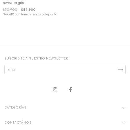
sweater gris
$70.900
$54.900
$49.410
con
Transferencia o depósito
SUSCRIBITE A NUESTRO NEWSLETTER
CATEGORÍAS
CONTACTÁNOS