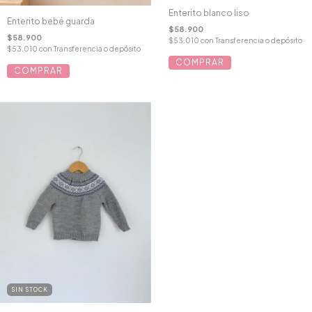
Enterito blanco liso
Enterito bebé guarda
$58.900
$58.900
$53.010
con
Transferencia o depósito
$53.010
con
Transferencia o depósito
COMPRAR
COMPRAR
SIN STOCK