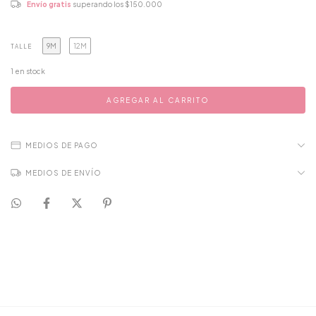
Envío gratis
superando los
$150.000
9M
12M
TALLE
1
en stock
MEDIOS DE PAGO
MEDIOS DE ENVÍO