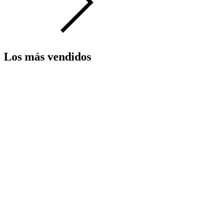
Los más vendidos
23
%
OFF