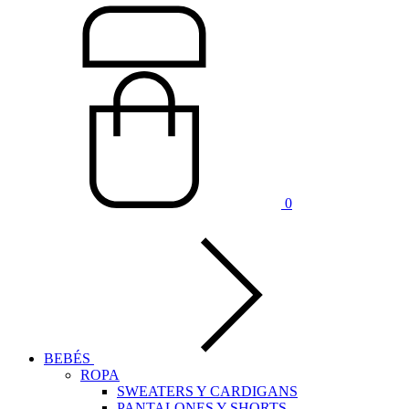
0
BEBÉS
ROPA
SWEATERS Y CARDIGANS
PANTALONES Y SHORTS